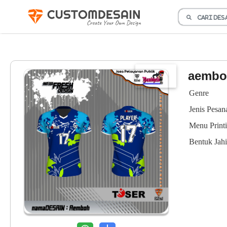
aembo
Genre
Jenis Pesan
Menu Print
Bentuk Jahi