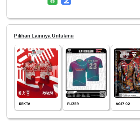
Pilihan Lainnya Untukmu
REKTA
PLIZER
AG17 02