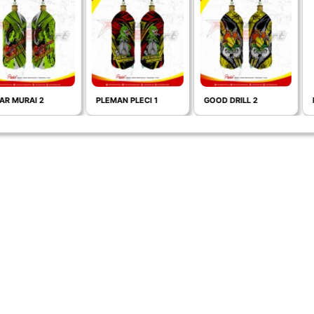
 2
PLEMAN PLECI 1
GOOD DRILL 2
PLECI MA