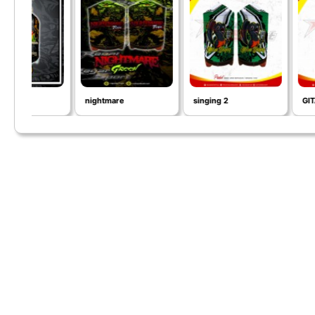
nightmare
singing 2
GITAR MURAI