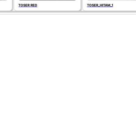
TOSER RED
TOSER_HITAM_1