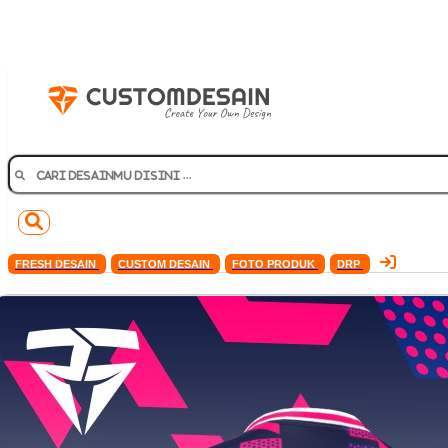
FRESH DESAIN
CUSTOM DESAIN
FOTO PRODUK
DRP