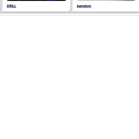
DRILL
kamdom