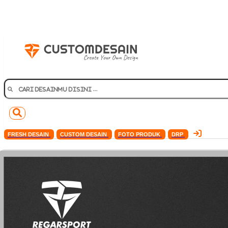
FRESH DESAIN
CUSTOM DESAIN
FOTO PRODUK
DRP