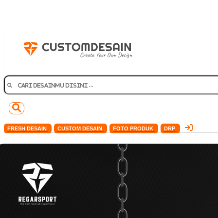
FRESH DESAIN
CUSTOM DESAIN
FOTO PRODUK
DRP